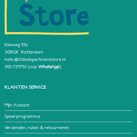
Kleiweg 97a
3051GK Rotterdam
hello@littledepartmentstore.nl
010-7371753
(ook
WhatsApp
!)
KLANTEN SERVICE
Mijn Account
Spaarprogramma
Verzenden, ruilen & retourneren